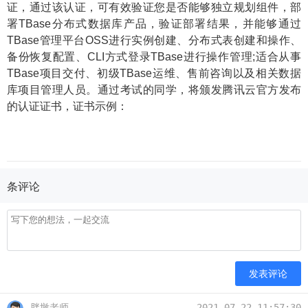
证，通过该认证，可有效验证您是否能够独立规划组件，部
7. SQL 引擎和存储引擎
署TBase分布式数据库产品，验证部署结果，并能够通过
7.1 SQL引擎
TBase管理平台OSS进行实例创建、分布式表创建和操作、
7.2 存储引擎和备份恢复
备份恢复配置、CLI方式登录TBase进行操作管理;适合从事
8. OSS 平台简介
TBase项目交付、初级TBase运维、售前咨询以及相关数据
库项目管理人员。通过考试的同学，将颁发腾讯云官方发布
8.1 OSS 简介
的认证证书，证书示例：
8.2 OSS 平台架构
8.3 OSS 工作原理
9. TBase 公开课
9.1 TBase TCA考前直播培训
条评论
发表评论
胖墩老师
2021-07-22 11:57:30